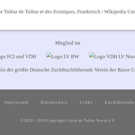
 Tuléar de Tuléar et des Exotiques, Frankreich / Wikipedia C
Mitglied im
 ist der größte Deutsche Zuchtbuchführende Verein der Rasse C
Impressum
Datenschutz
Links
Zuchtdatenb
© 2020 - 2024 Copyright Coton de Tuléar Verein e.V.