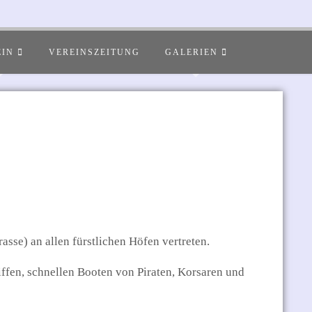
EIN
VEREINSZEITUNG
GALERIEN
asse) an allen fürstlichen Höfen vertreten.
ffen, schnellen Booten von Piraten, Korsaren und