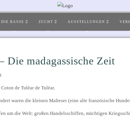
DIE RASSE
ZUCHT
AUSSTELLUNGEN
VER
– Die madagassische Zeit
t
Coton de Tuléar de Tuléar.
ndert waren die kleinen Malteser (eine alte französische Hunder
fen um die Welt: großen Handelsschiffen, mächtigen Kriegsschi