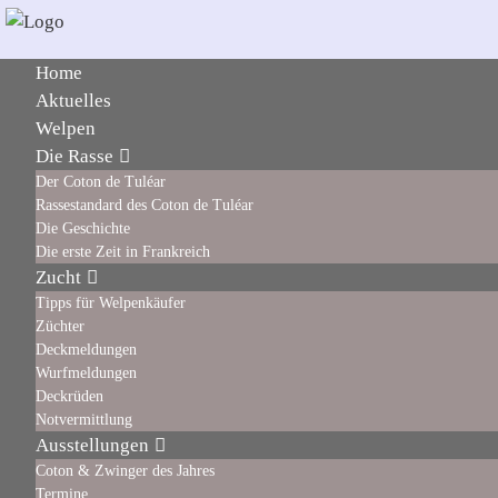
Home
Aktuelles
Welpen
Die Rasse
Der Coton de Tuléar
Rassestandard des Coton de Tuléar
Die Geschichte
Die erste Zeit in Frankreich
Zucht
Tipps für Welpenkäufer
Züchter
Deckmeldungen
Wurfmeldungen
Deckrüden
Notvermittlung
Ausstellungen
Coton & Zwinger des Jahres
Termine