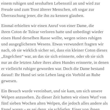
einem ruhigen und sesshaften Lebensstil an und wird zur
Freude und zum Trost älterer Menschen, oft sogar zur
Überraschung jener, die ihn zu kennen glauben.
Einmal erhielten wir einen Anruf von einer Dame, die
ihren Coton de Tulear verloren hatte und unbedingt wieder
einen Hund derselben Rasse wollte, wegen seines ruhigen
und ausgeglichenen Wesens. Etwas verwundert fragten wir
nach, ob sie wirklich sicher sei, dass ein kleiner Coton dieses
„Engelchen“ war, an das sie sich erinnerte, oder ob sie sich
nur an die letzten Jahre ihres alten Hundes erinnerte, in denen
er vielleicht ruhiger geworden war. Doch die Dame bestand
darauf: Ihr Hund sei sein Leben lang ein Vorbild an Ruhe
gewesen.
Ein Besuch wurde vereinbart, und sie kam, um sich unsere
Welpen anzusehen. Zu dieser Zeit hatten wir einen Wurf von
fünf sieben Wochen alten Welpen, die jedoch alles andere als
Engel waren – es sei denn, sie schliefen. Einer von ihnen,