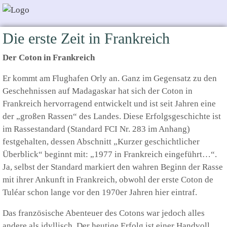
Die erste Zeit in Frankreich
Der Coton in Frankreich
Er kommt am Flughafen Orly an. Ganz im Gegensatz zu den
Geschehnissen auf Madagaskar hat sich der Coton in
Frankreich hervorragend entwickelt und ist seit Jahren eine
der „großen Rassen“ des Landes. Diese Erfolgsgeschichte ist
im Rassestandard (Standard FCI Nr. 283 im Anhang)
festgehalten, dessen Abschnitt „Kurzer geschichtlicher
Überblick“ beginnt mit: „1977 in Frankreich eingeführt…“.
Ja, selbst der Standard markiert den wahren Beginn der Rasse
mit ihrer Ankunft in Frankreich, obwohl der erste Coton de
Tuléar schon lange vor den 1970er Jahren hier eintraf.
Das französische Abenteuer des Cotons war jedoch alles
andere als idyllisch. Der heutige Erfolg ist einer Handvoll