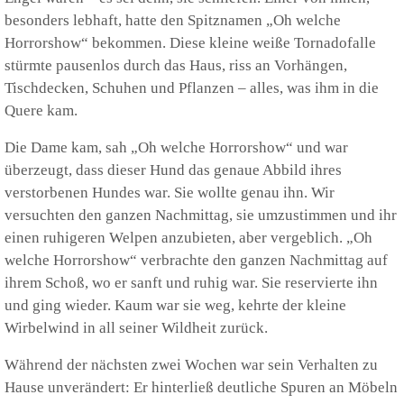
besonders lebhaft, hatte den Spitznamen „Oh welche
Horrorshow“ bekommen. Diese kleine weiße Tornadofalle
stürmte pausenlos durch das Haus, riss an Vorhängen,
Tischdecken, Schuhen und Pflanzen – alles, was ihm in die
Quere kam.
Die Dame kam, sah „Oh welche Horrorshow“ und war
überzeugt, dass dieser Hund das genaue Abbild ihres
verstorbenen Hundes war. Sie wollte genau ihn. Wir
versuchten den ganzen Nachmittag, sie umzustimmen und ihr
einen ruhigeren Welpen anzubieten, aber vergeblich. „Oh
welche Horrorshow“ verbrachte den ganzen Nachmittag auf
ihrem Schoß, wo er sanft und ruhig war. Sie reservierte ihn
und ging wieder. Kaum war sie weg, kehrte der kleine
Wirbelwind in all seiner Wildheit zurück.
Während der nächsten zwei Wochen war sein Verhalten zu
Hause unverändert: Er hinterließ deutliche Spuren an Möbeln