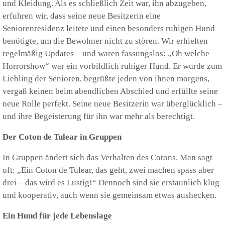
und Kleidung. Als es schließlich Zeit war, ihn abzugeben,
erfuhren wir, dass seine neue Besitzerin eine
Seniorenresidenz leitete und einen besonders ruhigen Hund
benötigte, um die Bewohner nicht zu stören. Wir erhielten
regelmäßig Updates – und waren fassungslos: „Oh welche
Horrorshow“ war ein vorbildlich ruhiger Hund. Er wurde zum
Liebling der Senioren, begrüßte jeden von ihnen morgens,
vergaß keinen beim abendlichen Abschied und erfüllte seine
neue Rolle perfekt. Seine neue Besitzerin war überglücklich –
und ihre Begeisterung für ihn war mehr als berechtigt.
Der Coton de Tulear in Gruppen
In Gruppen ändert sich das Verhalten des Cotons. Man sagt
oft: „Ein Coton de Tulear, das geht, zwei machen spass aber
drei – das wird es Lustig!“ Dennoch sind sie erstaunlich klug
und kooperativ, auch wenn sie gemeinsam etwas aushecken.
Ein Hund für jede Lebenslage