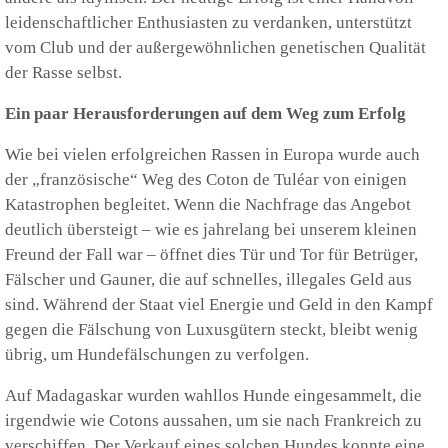
leidenschaftlicher Enthusiasten zu verdanken, unterstützt
vom Club und der außergewöhnlichen genetischen Qualität
der Rasse selbst.
Ein paar Herausforderungen auf dem Weg zum Erfolg
Wie bei vielen erfolgreichen Rassen in Europa wurde auch
der „französische“ Weg des Coton de Tuléar von einigen
Katastrophen begleitet. Wenn die Nachfrage das Angebot
deutlich übersteigt – wie es jahrelang bei unserem kleinen
Freund der Fall war – öffnet dies Tür und Tor für Betrüger,
Fälscher und Gauner, die auf schnelles, illegales Geld aus
sind. Während der Staat viel Energie und Geld in den Kampf
gegen die Fälschung von Luxusgütern steckt, bleibt wenig
übrig, um Hundefälschungen zu verfolgen.
Auf Madagaskar wurden wahllos Hunde eingesammelt, die
irgendwie wie Cotons aussahen, um sie nach Frankreich zu
verschiffen. Der Verkauf eines solchen Hundes konnte eine