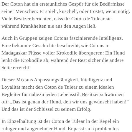
Der Coton hat ein erstaunliches Gespür für die Bedürfnisse
seiner Menschen: Er spielt, kuschelt, oder tröstet, wenn nötig.
Viele Besitzer berichten, dass ihr Coton de Tulear sie
während Krankheiten nie aus den Augen ließ.
Auch in Gruppen zeigen Cotons faszinierende Intelligenz.
Eine bekannte Geschichte beschreibt, wie Cotons in
Madagaskar Flüsse voller Krokodile überqueren: Ein Hund
lenkt die Krokodile ab, während der Rest sicher die andere
Seite erreicht.
Dieser Mix aus Anpassungsfähigkeit, Intelligenz und
Loyalität macht den Coton de Tulear zu einem idealen
Begleiter für nahezu jeden Lebensstil. Besitzer schwärmen
oft: „Das ist genau der Hund, den wir uns gewünscht haben!“
Und das ist der Schlüssel zu seinem Erfolg.
In Einzelhaltung ist der Coton de Tulear in der Regel ein
ruhiger und angenehmer Hund. Er passt sich problemlos