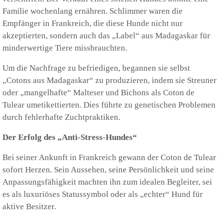
Familie wochenlang ernähren. Schlimmer waren die
Empfänger in Frankreich, die diese Hunde nicht nur
akzeptierten, sondern auch das „Label“ aus Madagaskar für
minderwertige Tiere missbrauchten.
Um die Nachfrage zu befriedigen, begannen sie selbst
„Cotons aus Madagaskar“ zu produzieren, indem sie Streuner
oder „mangelhafte“ Malteser und Bichons als Coton de
Tulear umetikettierten. Dies führte zu genetischen Problemen
durch fehlerhafte Zuchtpraktiken.
Der Erfolg des „Anti-Stress-Hundes“
Bei seiner Ankunft in Frankreich gewann der Coton de Tulear
sofort Herzen. Sein Aussehen, seine Persönlichkeit und seine
Anpassungsfähigkeit machten ihn zum idealen Begleiter, sei
es als luxuriöses Statussymbol oder als „echter“ Hund für
aktive Besitzer.