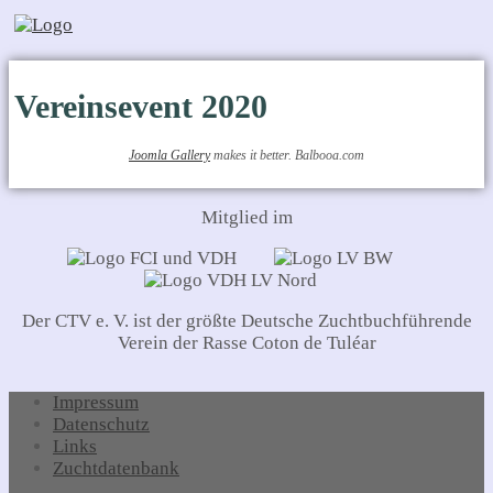
Vereinsevent 2020
Joomla Gallery
makes it better. Balbooa.com
Mitglied im
Der CTV e. V. ist der größte Deutsche Zuchtbuchführende
Verein der Rasse Coton de Tuléar
Impressum
Datenschutz
Links
Zuchtdatenbank