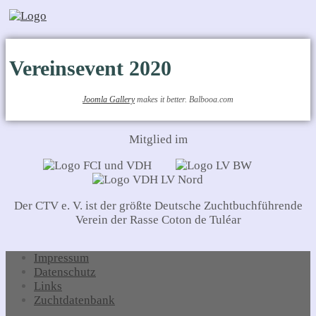
Vereinsevent 2020
Joomla Gallery
makes it better. Balbooa.com
Mitglied im
Der CTV e. V. ist der größte Deutsche Zuchtbuchführende
Verein der Rasse Coton de Tuléar
Impressum
Datenschutz
Links
Zuchtdatenbank