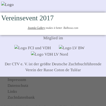
Vereinsevent 2017
Joomla Gallery
makes it better. Balbooa.com
Mitglied im
Der CTV e. V. ist der größte Deutsche Zuchtbuchführende
Verein der Rasse Coton de Tuléar
Impressum
Datenschutz
Links
Zuchtdatenbank