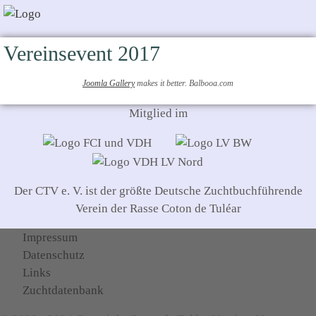
Vereinsevent 2017
Joomla Gallery
makes it better. Balbooa.com
Mitglied im
Der CTV e. V. ist der größte Deutsche Zuchtbuchführende
Verein der Rasse Coton de Tuléar
Impressum
Datenschutz
Links
Zuchtdatenbank