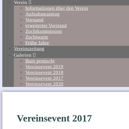
Verein
Informationen über den Verein
Aufnahmeantrag
Vorstand
erweiterter Vorstand
Zuchtkommission
Zuchtwarte
Frühe Jahre
Vereinszeitung
Galerien
Bunt gemischt
Vereinsevent 2019
Vereinsevent 2018
Vereinsevent 2017
Vereinsevent 2020
Vereinsevent 2017