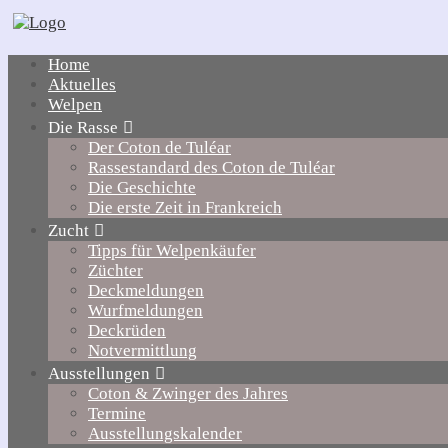
Home
Aktuelles
Welpen
Die Rasse
Der Coton de Tuléar
Rassestandard des Coton de Tuléar
Die Geschichte
Die erste Zeit in Frankreich
Zucht
Tipps für Welpenkäufer
Züchter
Deckmeldungen
Wurfmeldungen
Deckrüden
Notvermittlung
Ausstellungen
Coton & Zwinger des Jahres
Termine
Ausstellungskalender