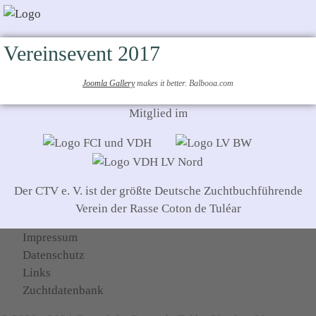
Vereinsevent 2017
Joomla Gallery
makes it better. Balbooa.com
Mitglied im
Der CTV e. V. ist der größte Deutsche Zuchtbuchführende
Verein der Rasse Coton de Tuléar
Impressum
Datenschutz
Links
Zuchtdatenbank