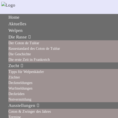
Home
Aktuelles
Welpen
Die Rasse
Der Coton de Tuléar
Rassestandard des Coton de Tuléar
Die Geschichte
Die erste Zeit in Frankreich
Zucht
Tipps für Welpenkäufer
Züchter
Deckmeldungen
Wurfmeldungen
Deckrüden
Notvermittlung
Ausstellungen
Coton & Zwinger des Jahres
Termine