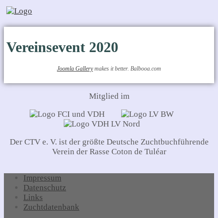
Vereinsevent 2020
Joomla Gallery
makes it better. Balbooa.com
Mitglied im
Der CTV e. V. ist der größte Deutsche Zuchtbuchführende
Verein der Rasse Coton de Tuléar
Impressum
Datenschutz
Links
Zuchtdatenbank