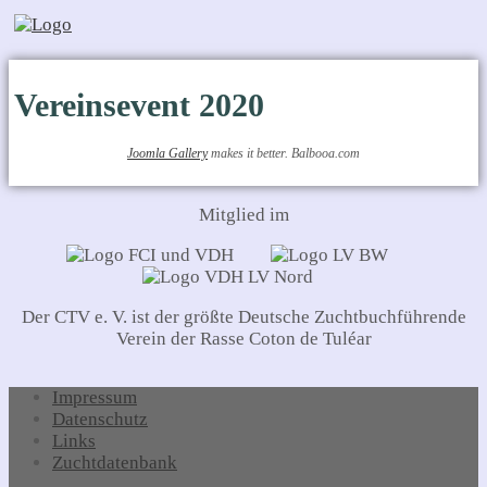
Vereinsevent 2020
Joomla Gallery
makes it better. Balbooa.com
Mitglied im
Der CTV e. V. ist der größte Deutsche Zuchtbuchführende
Verein der Rasse Coton de Tuléar
Impressum
Datenschutz
Links
Zuchtdatenbank