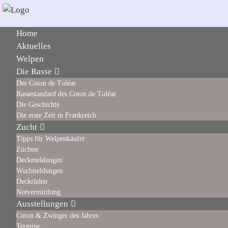
Home
Aktuelles
Welpen
Die Rasse
Der Coton de Tuléar
Rassestandard des Coton de Tuléar
Die Geschichte
Die erste Zeit in Frankreich
Zucht
Tipps für Welpenkäufer
Züchter
Deckmeldungen
Wurfmeldungen
Deckrüden
Notvermittlung
Ausstellungen
Coton & Zwinger des Jahres
Termine