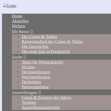
Home
Aktuelles
Welpen
Die Rasse
Der Coton de Tuléar
Rassestandard des Coton de Tuléar
Die Geschichte
Die erste Zeit in Frankreich
Zucht
Tipps für Welpenkäufer
Züchter
Deckmeldungen
Wurfmeldungen
Deckrüden
Notvermittlung
Ausstellungen
Coton & Zwinger des Jahres
Termine
Ausstellungskalender