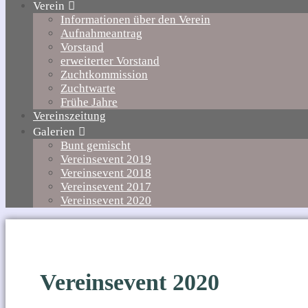
Verein
Informationen über den Verein
Aufnahmeantrag
Vorstand
erweiterter Vorstand
Zuchtkommission
Zuchtwarte
Frühe Jahre
Vereinszeitung
Galerien
Bunt gemischt
Vereinsevent 2019
Vereinsevent 2018
Vereinsevent 2017
Vereinsevent 2020
Vereinsevent 2020