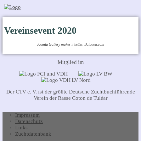
Vereinsevent 2020
Joomla Gallery
makes it better. Balbooa.com
Mitglied im
Der CTV e. V. ist der größte Deutsche Zuchtbuchführende
Verein der Rasse Coton de Tuléar
Impressum
Datenschutz
Links
Zuchtdatenbank