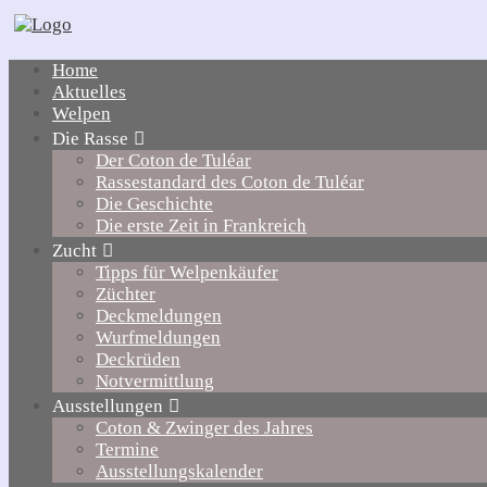
Home
Aktuelles
Welpen
Die Rasse
Der Coton de Tuléar
Rassestandard des Coton de Tuléar
Die Geschichte
Die erste Zeit in Frankreich
Zucht
Tipps für Welpenkäufer
Züchter
Deckmeldungen
Wurfmeldungen
Deckrüden
Notvermittlung
Ausstellungen
Coton & Zwinger des Jahres
Termine
Ausstellungskalender