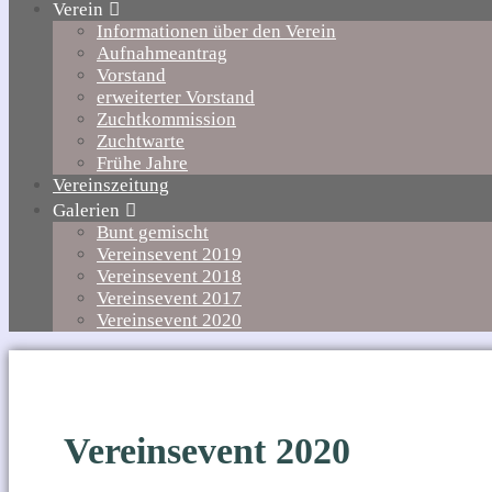
Verein
Informationen über den Verein
Aufnahmeantrag
Vorstand
erweiterter Vorstand
Zuchtkommission
Zuchtwarte
Frühe Jahre
Vereinszeitung
Galerien
Bunt gemischt
Vereinsevent 2019
Vereinsevent 2018
Vereinsevent 2017
Vereinsevent 2020
Vereinsevent 2020