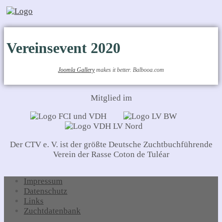
Vereinsevent 2020
Joomla Gallery
makes it better. Balbooa.com
Mitglied im
Der CTV e. V. ist der größte Deutsche Zuchtbuchführende
Verein der Rasse Coton de Tuléar
Impressum
Datenschutz
Links
Zuchtdatenbank