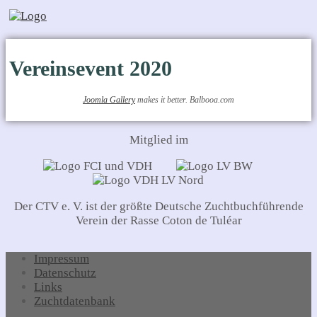
Vereinsevent 2020
Joomla Gallery
makes it better. Balbooa.com
Mitglied im
Der CTV e. V. ist der größte Deutsche Zuchtbuchführende
Verein der Rasse Coton de Tuléar
Impressum
Datenschutz
Links
Zuchtdatenbank