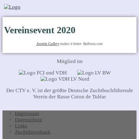
Vereinsevent 2020
Joomla Gallery
makes it better. Balbooa.com
Mitglied im
Der CTV e. V. ist der größte Deutsche Zuchtbuchführende
Verein der Rasse Coton de Tuléar
Impressum
Datenschutz
Links
Zuchtdatenbank